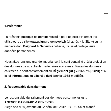
1.Préambule
La présente
politique de confidentialité
a pour objectif d’informer les
utilisateurs du site
www.gaignard-genevois.fr
(ci-après « le Site ») sur la
manière dont
Gaignard & Genevois
collecte, utilise et protège leurs
données personnelles.
Nous attachons une grande importance à la confidentialité et à la protection
des données de nos clients, partenaires et visiteurs. Toutes les données
collectées le sont conformément au
Règlement (UE) 2016/679 (RGPD)
et à
la
loi Informatique et Libertés du 6 janvier 1978 modifiée
.
2. Responsable du traitement
Le responsable du traitement des données personnelles est :
AGENCE GAIGNARD & GENEVOIS
Siège social : 5, avenue du Général de Gaulle, 94 160 Saint-Mandé