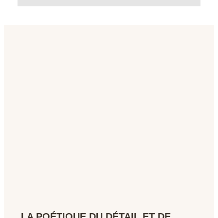
LA POÉTIQUE DU DÉTAIL ET DE