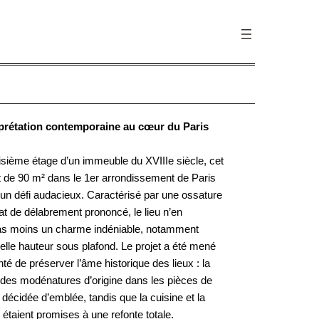
prétation contemporaine au cœur du Paris
isième étage d’un immeuble du XVIIIe siècle, cet
 de 90 m² dans le 1er arrondissement de Paris
 un défi audacieux. Caractérisé par une ossature
tat de délabrement prononcé, le lieu n’en
as moins un charme indéniable, notamment
elle hauteur sous plafond. Le projet a été mené
nté de préserver l’âme historique des lieux : la
 des modénatures d’origine dans les pièces de
t décidée d’emblée, tandis que la cuisine et la
n étaient promises à une refonte totale.