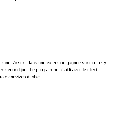
cuisine s’inscrit dans une extension gagnée sur cour et y
en second jour. Le programme, établi avec le client,
ouze convives à table.