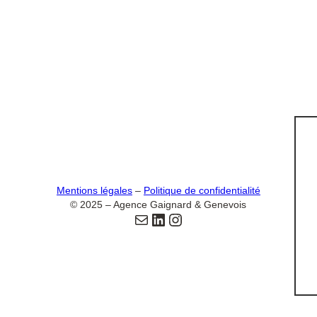
Mentions légales
–
Politique de confidentialité
© 2025 – Agence Gaignard & Genevois
Email
LinkedIn
Instagram