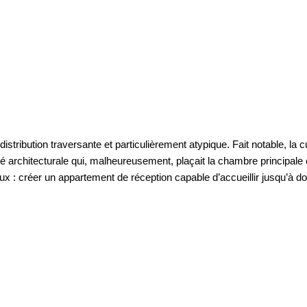
stribution traversante et particulièrement atypique. Fait notable, la 
ité architecturale qui, malheureusement, plaçait la chambre principale 
ux : créer un appartement de réception capable d’accueillir jusqu’à d